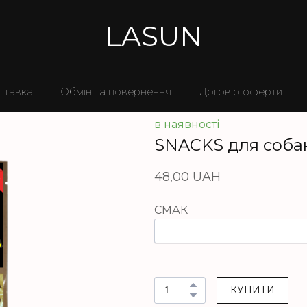
LASUN
ставка
Обмін та повернення
Договір оферти
в наявності
SNACKS для собак
48,00 UAH
СМАК
КУПИТИ