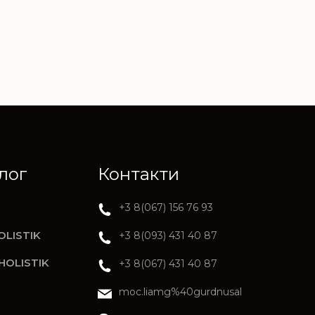
лог
Контакти
+3 8(067) 156 76 93
OLISTIK
+3 8(093) 431 40 87
HOLISTIK
+3 8(067) 431 40 87
moc.liamg%40gurdnusal