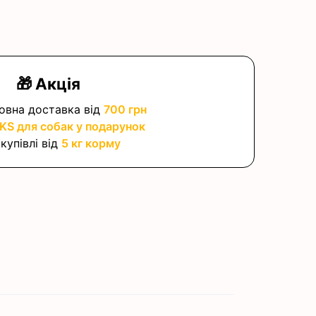
🎁 Акція
овна доставка від
700 грн
S для собак у подарунок
купівлі від
5 кг корму