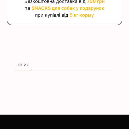
Безкоштовна доставка від
700 грн
та
SNACKS для собак у подарунок
при купівлі від
5 кг корму
ОПИС