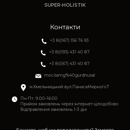
SUPER-HOLISTIK
Контакти
+3 8(067) 156 76 93
+3 8(093) 431 40 87
+3 8(067) 431 40 87
moc.liamg%40gurdnusal
м.Хмельницький вул.ПанасаМирного7
Пн-Пт: 9:00–16:00
Прийом замовлень через інтернет-цілодобово
Відправлення замовлень 1-3 дні
Бажаєте, щоб ми передзвонили? Замовте