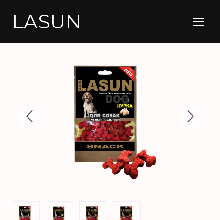
LASUN