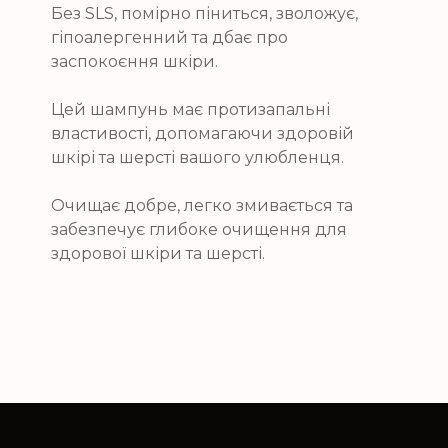
Без SLS, помірно піниться, зволожує,
гіпоалергенний та дбає про
заспокоєння шкіри.
Цей шампунь має протизапальні
властивості, допомагаючи здоровій
шкірі та шерсті вашого улюбленця.
Очищає добре, легко змивається та
забезпечує глибоке очищення для
здорової шкіри та шерсті.