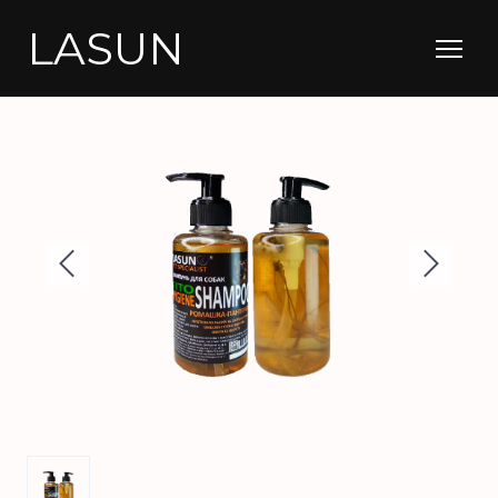
LASUN