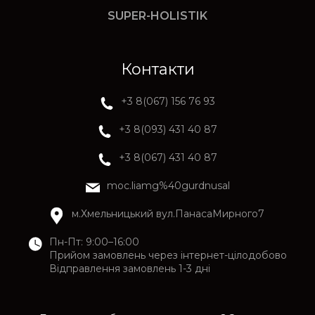
SUPER-HOLISTIK
Контакти
+3 8(067) 156 76 93
+3 8(093) 431 40 87
+3 8(067) 431 40 87
moc.liamg%40gurdnusal
м.Хмельницький вул.ПанасаМирного7
Пн-Пт: 9:00–16:00
Прийом замовлень через інтернет-цілодобово
Відправлення замовлень 1-3 дні