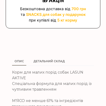
🎁 Акція
Безкоштовна доставка від
700 грн
та
SNACKS для собак у подарунок
при купівлі від
5 кг корму
ОПИС
ДЕТАЛЬНИЙ СКЛАД
Корм для малих порід собак LASUN
AKTIVE
Спеціальна формула для малих порід із
чутливим травленням
М'ЯСО не менше 61% та інгредієнтів