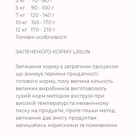
3 кг 70 - 80 г
5 кг 90 - 100 г
7 кг 120 - 140 г
10 кг 150 - 170 г
12 кг 170 - 210 г
Головні особливості
ЗАПЕЧЕНОГО КОРМУ LASUN
Запікання корму є затратним процесом
що знижує терміни придатності
готового корму, тому велика кількість
великих виробників виготовляють
сухий корм методом екструзії при
високій температурі та механічному
тиску на продукти, проте тільки метод
запікання дає змогу продуктам
залишатись корисними та поживними.