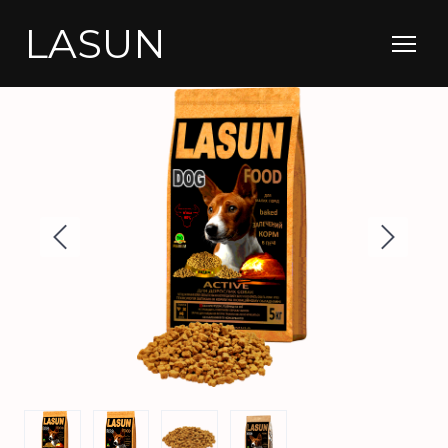
LASUN