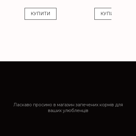
КУПИТИ
КУПИТИ
Ласкаво просимо в магазин запечених кормів для
ваших улюбленців