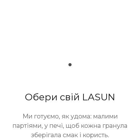
Обери свій LASUN
Ми готуємо, як удома: малими
партіями, у печі, щоб кожна гранула
зберігала смак і користь.