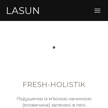
LASUN
FRESH-HOLISTIK
Подушечки із м'ясною начинкою
(яловичина) запечені в печі