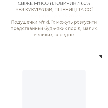
СВІЖЕ М'ЯСО ЯЛОВИЧИНИ 60%
БЕЗ КУКУРУДЗИ, ПШЕНИЦІ ТА СОЇ
Розмір гранули 15-20 мм
Подушечки м'які, їх можуть розкусити
представники будь-яких порід: малих,
великих, середніх