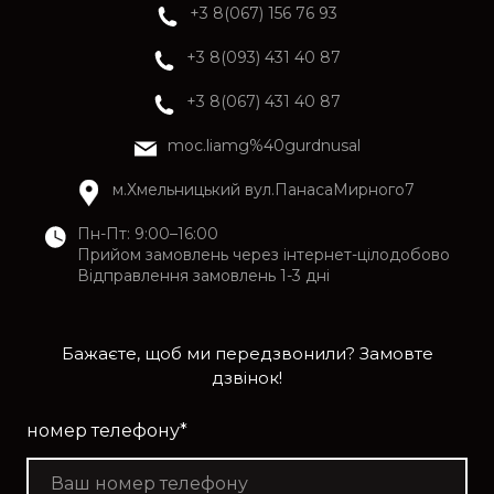
+3 8(067) 156 76 93
+3 8(093) 431 40 87
+3 8(067) 431 40 87
moc.liamg%40gurdnusal
м.Хмельницький вул.ПанасаМирного7
Пн-Пт: 9:00–16:00
Прийом замовлень через інтернет-цілодобово
Відправлення замовлень 1-3 дні
Бажаєте, щоб ми передзвонили? Замовте
дзвінок!
номер телефону
*