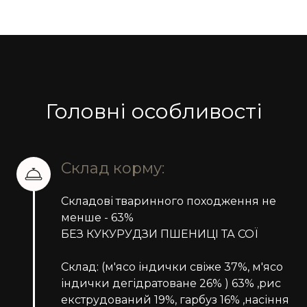
Головні особливості
Склад корму:
Складові тваринного походження не
менше - 63%
БЕЗ КУКУРУДЗИ ПШЕНИЦІ ТА СОЇ
Склад: (м'ясо індички свіже 37%, м'ясо
індички дегідратоване 26% ) 63% ,рис
екструдований 19%, гарбуз 16% ,насіння